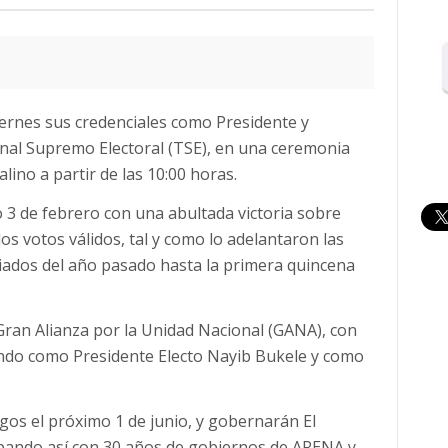
viernes sus credenciales como Presidente y
unal Supremo Electoral (TSE), en una ceremonia
lino a partir de las 10:00 horas.
o 3 de febrero con una abultada victoria sobre
os votos válidos, tal y como lo adelantaron las
iados del año pasado hasta la primera quincena
o Gran Alianza por la Unidad Nacional (GANA), con
ando como Presidente Electo Nayib Bukele y como
gos el próximo 1 de junio, y gobernarán El
abando así con 30 años de gobiernos de ARENA y