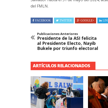
del FMLN.
FACEBOOK
TWITTER
GOOGLE+
LIN
Publicaciones Anteriores
Presidente de la ASI felicita
al Presidente Electo, Nayib
Bukele por triunfo electoral
ARTÍCULOS RELACIONADOS