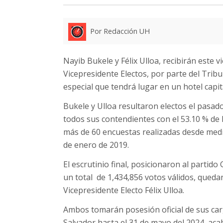
Por Redacción UH
Nayib Bukele y Félix Ulloa, recibirán este 
Vicepresidente Electos, por parte del Trib
especial que tendrá lugar en un hotel capita
Bukele y Ulloa resultaron electos el pasad
todos sus contendientes con el 53.10 % de l
más de 60 encuestas realizadas desde med
de enero de 2019.
El escrutinio final, posicionaron al partid
un total de 1,434,856 votos válidos, qued
Vicepresidente Electo Félix Ulloa.
Ambos tomarán posesión oficial de sus car
Salvador hasta el 31 de mayo del 2024, ac