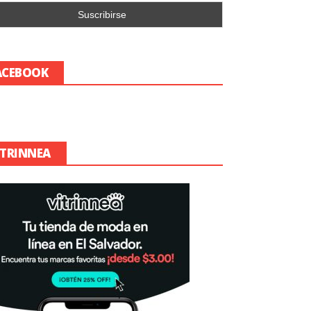
ACEBOOK
ITRINNEA