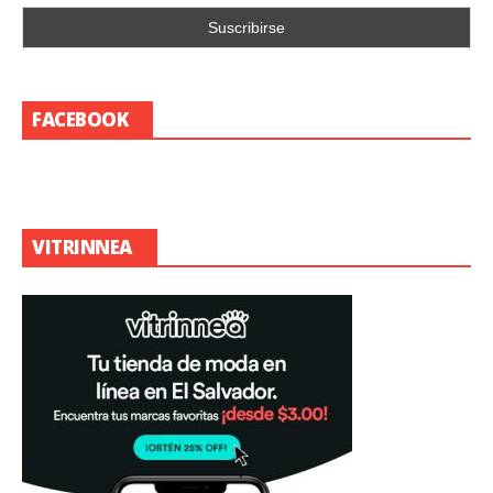
FACEBOOK
VITRINNEA