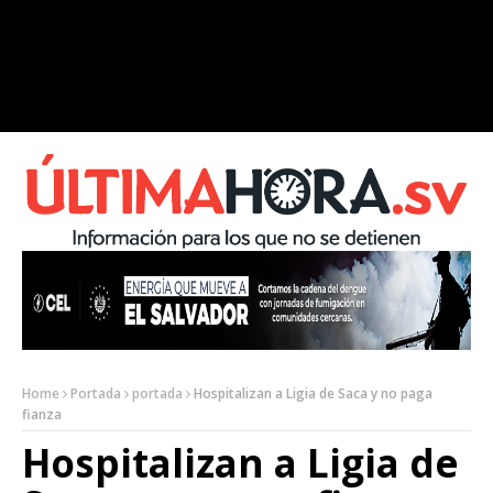
Home
Portada
portada
Hospitalizan a Ligia de Saca y no paga
fianza
Hospitalizan a Ligia de