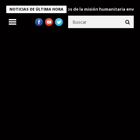
ukele condecora a miembros de la misión humanitaria enviada a V
NOTICIAS DE ÚLTIMA HORA