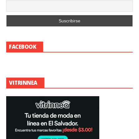
FACEBOOK
VITRINNEA