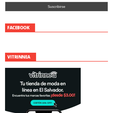
FACEBOOK
VITRINNEA