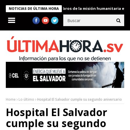
e Bukele condecora a miembros de la misión humanitaria enviada 
NOTICIAS DE ÚLTIMA HORA
Home
Lo último
Hospital El Salvador cumple su segundo aniversario
Hospital El Salvador
cumple su segundo