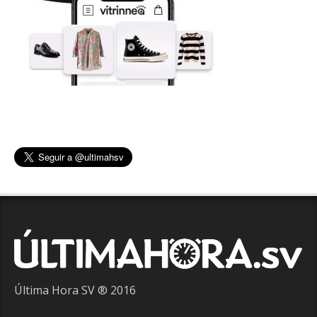
Última Hora SV ® 2016