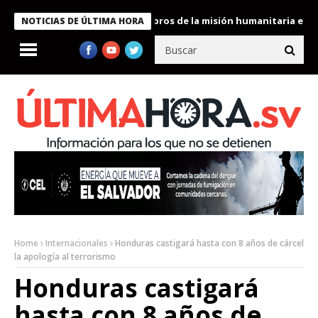
te Bukele condecora a miembros de la misión humanitaria enviada
NOTICIAS DE ÚLTIMA HORA
Home
Internacionales
Honduras castigará hasta con 8 años de cárcel
la apología al terrorismo
Honduras castigará
hasta con 8 años de