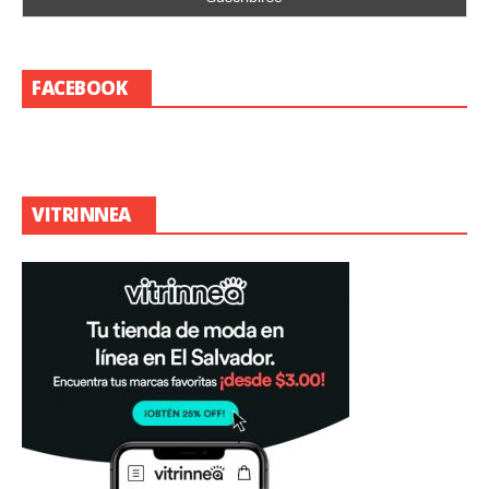
FACEBOOK
VITRINNEA