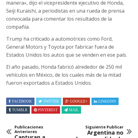
manera», dijo el vicepresidente ejecutivo de Honda,
Seiji Kuraishi, a periodistas en una rueda de prensa
convocada para comentar los resultados de la
compañía.
Trump ha criticado a automotrices como Ford,
General Motors y Toyota por fabricar fuera de
Estados Unidos los autos que se venden en ese país.
El año pasado, Honda fabricó alrededor de 250 mil
vehículos en México, de los cuales más de la mitad
fueron exportados a Estados Unidos.
FACEBOOK
TWITTER
GOOGLE+
LINKEDIN
TUMBLR
PINTEREST
MAIL
Publicaciones
Siguiente Publicar
Anteriores
Argentina no
Capturan a