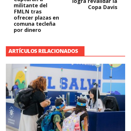
logra revalidar la
militante del
Copa Davis
FMLN tras
ofrecer plazas en
comuna tecleña
por dinero
ARTÍCULOS RELACIONADOS