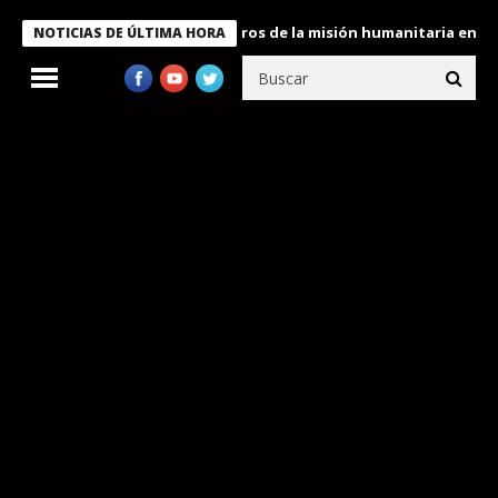
e Bukele condecora a miembros de la misión humanitaria enviada 
NOTICIAS DE ÚLTIMA HORA