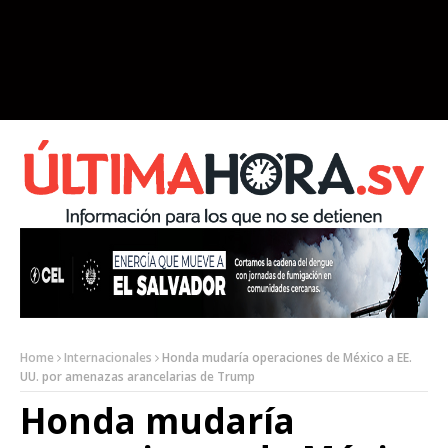
Home
Internacionales
Honda mudaría operaciones de México a EE.
UU. por amenazas arancelarias de Trump
Honda mudaría