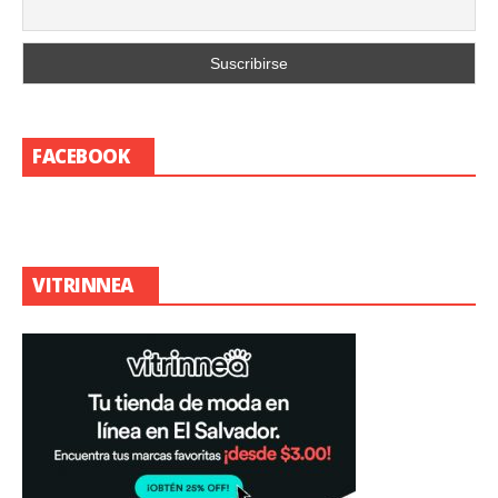
FACEBOOK
VITRINNEA