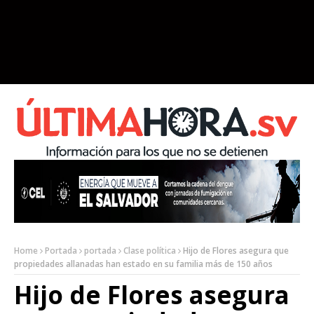
Home
Portada
portada
Clase política
Hijo de Flores asegura que
propiedades allanadas han estado en su familia más de 150 años
Hijo de Flores asegura