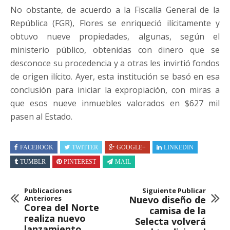
No obstante, de acuerdo a la Fiscalía General de la
República (FGR), Flores se enriqueció ilícitamente y
obtuvo nueve propiedades, algunas, según el
ministerio público, obtenidas con dinero que se
desconoce su procedencia y a otras les invirtió fondos
de origen ilícito. Ayer, esta institución se basó en esa
conclusión para iniciar la expropiación, con miras a
que esos nueve inmuebles valorados en $627 mil
pasen al Estado.
FACEBOOK
TWITTER
GOOGLE+
LINKEDIN
TUMBLR
PINTEREST
MAIL
Publicaciones
Siguiente Publicar
Anteriores
Nuevo diseño de
Corea del Norte
camisa de la
realiza nuevo
Selecta volverá
lanzamiento