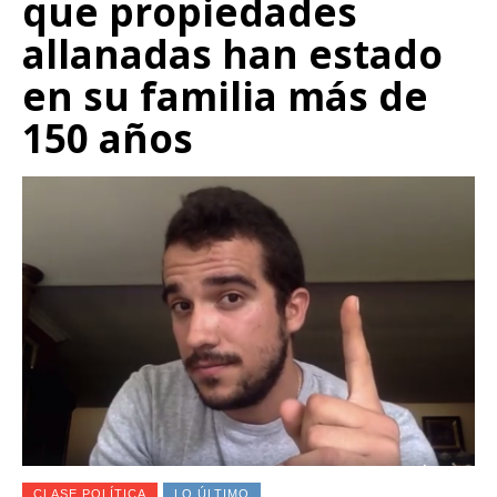
que propiedades
allanadas han estado
en su familia más de
150 años
CLASE POLÍTICA
LO ÚLTIMO