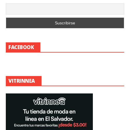
FACEBOOK
VITRINNEA