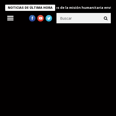
ukele condecora a miembros de la misión humanitaria enviada a V
NOTICIAS DE ÚLTIMA HORA