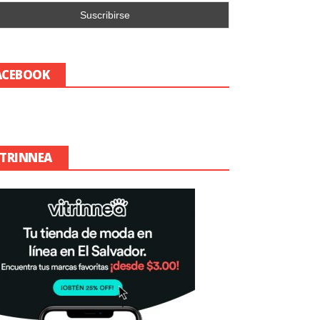
ACEBOOK
ITRINNEA