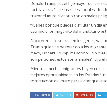
Donald Trump Jr. , el hijo mayor del presi
racista a través de las redes sociales, do
cruzar el muro divisorio con animales peli
“¿Sabes por qué puedes disfrutar un día en
escribió el primogénito del mandatario es
Al parecer esto se trae en los genes, ya q
Trump quien se ha referido a los migrante
mayo, Donald Trump, mencionó: «No creerí
son personas, éstos son animales”, dijo el
Mientras muchos migrantes huyen de sus p
mejores oportunidades en los Estados Uni
construcción del muro para evitar que cruc
FACEBOOK
TWITTER
GOOGLE+
LIN