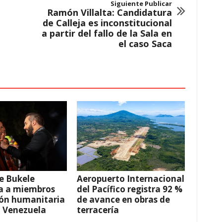
Siguiente Publicar
Ramón Villalta: Candidatura
de Calleja es inconstitucional
a partir del fallo de la Sala en
el caso Saca
e Bukele
Aeropuerto Internacional
a a miembros
del Pacífico registra 92 %
ión humanitaria
de avance en obras de
a Venezuela
terracería