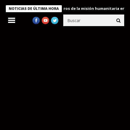
e Bukele condecora a miembros de la misión humanitaria enviada a
NOTICIAS DE ÚLTIMA HORA