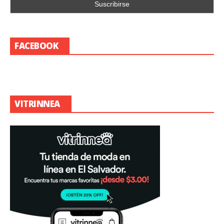
FACEBOOK
VITRINNEA