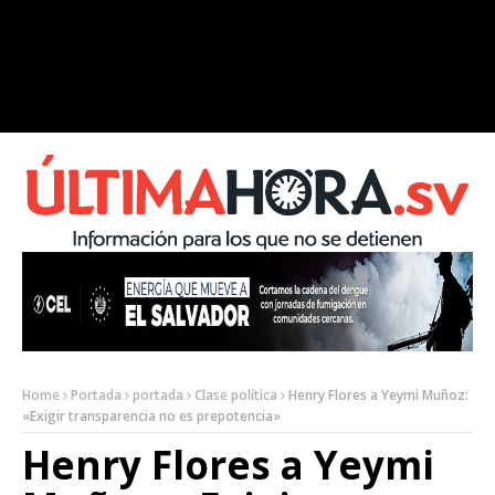
Home
Portada
portada
Clase política
Henry Flores a Yeymi Muñoz:
«Exigir transparencia no es prepotencia»
Henry Flores a Yeymi