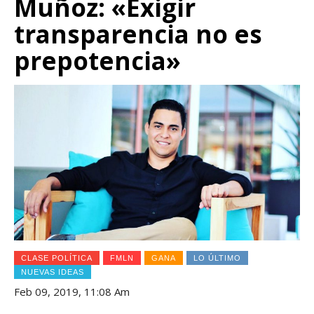
Muñoz: «Exigir
transparencia no es
prepotencia»
CLASE POLÍTICA
FMLN
GANA
LO ÚLTIMO
NUEVAS IDEAS
Feb 09, 2019, 11:08 Am