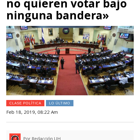
no quieren votar bajo
ninguna bandera»
CLASE POLÍTICA
LO ÚLTIMO
Feb 18, 2019, 08:22 Am
Por Redacción UH