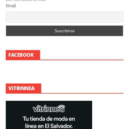
Email
FACEBOOK
VITRINNEA