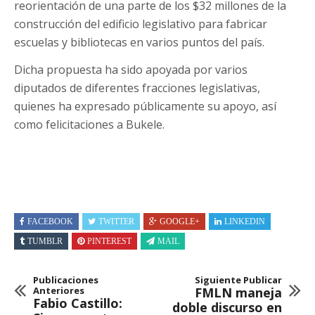
reorientación de una parte de los $32 millones de la
construcción del edificio legislativo para fabricar
escuelas y bibliotecas en varios puntos del país.
Dicha propuesta ha sido apoyada por varios
diputados de diferentes fracciones legislativas,
quienes ha expresado públicamente su apoyo, así
como felicitaciones a Bukele.
FACEBOOK
TWITTER
GOOGLE+
LINKEDIN
TUMBLR
PINTEREST
MAIL
Publicaciones
Siguiente Publicar
Anteriores
FMLN maneja
Fabio Castillo:
doble discurso en