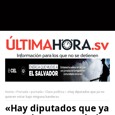
Home
Portada
portada
Clase política
«Hay diputados que ya no
quieren votar bajo ninguna bandera»
«Hay diputados que ya