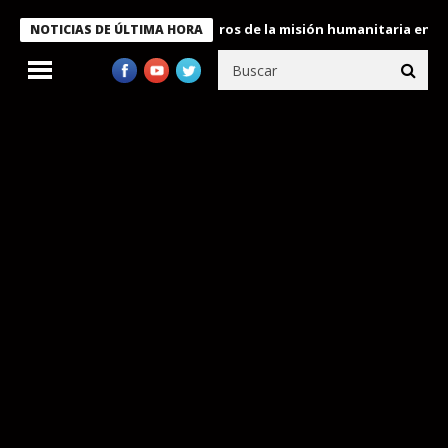
e Bukele condecora a miembros de la misión humanitaria enviada 
NOTICIAS DE ÚLTIMA HORA