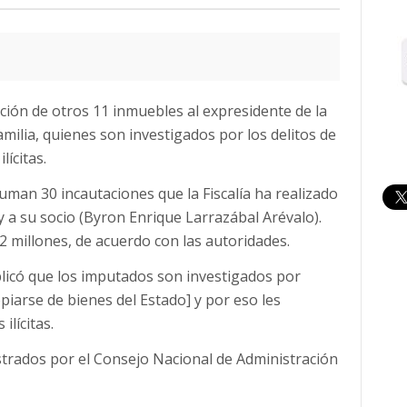
tación de otros 11 inmuebles al expresidente de la
amilia, quienes son investigados por los delitos de
ícitas.
uman 30 incautaciones que la Fiscalía ha realizado
 y a su socio (Byron Enrique Larrazábal Arévalo).
 millones, de acuerdo con las autoridades.
plicó que los imputados son investigados por
piarse de bienes del Estado] y por eso les
ilícitas.
trados por el Consejo Nacional de Administración