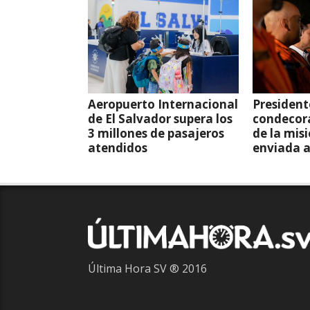
Aeropuerto Internacional
President
de El Salvador supera los
condecor
3 millones de pasajeros
de la mis
atendidos
enviada 
Última Hora SV ® 2016