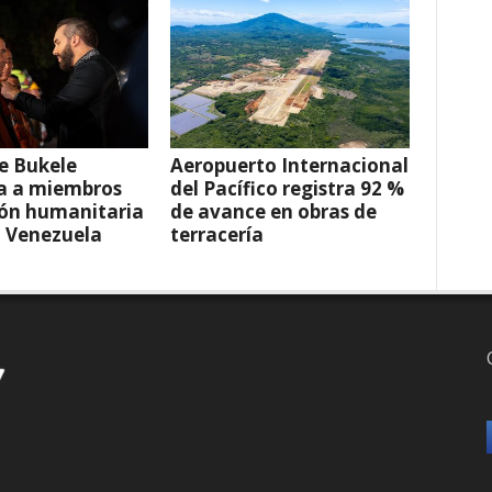
e Bukele
Aeropuerto Internacional
a a miembros
del Pacífico registra 92 %
ión humanitaria
de avance en obras de
a Venezuela
terracería