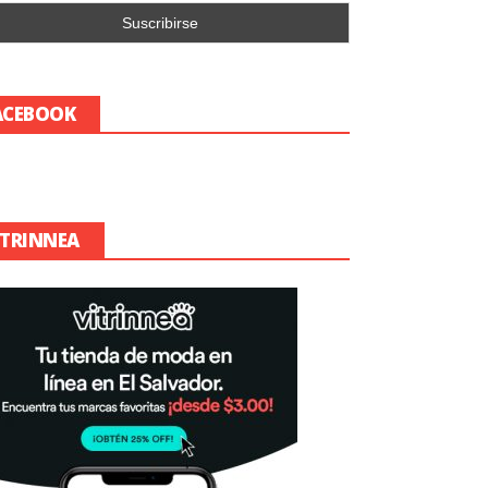
ACEBOOK
ITRINNEA