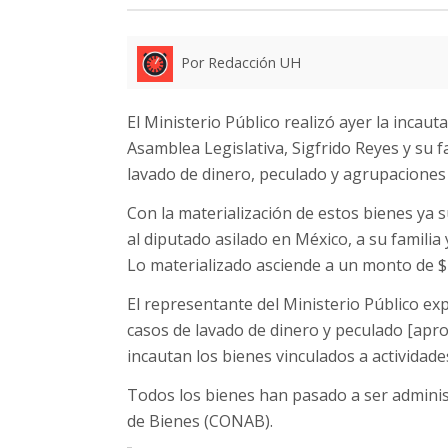
Por Redacción UH
El Ministerio Público realizó ayer la incau
Asamblea Legislativa, Sigfrido Reyes y su f
lavado de dinero, peculado y agrupaciones il
Con la materialización de estos bienes ya s
al diputado asilado en México, a su familia
Lo materializado asciende a un monto de $2
El representante del Ministerio Público ex
casos de lavado de dinero y peculado [apro
incautan los bienes vinculados a actividades 
Todos los bienes han pasado a ser adminis
de Bienes (CONAB).