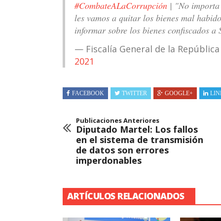
#CombateALaCorrupción
| "No importa 
les vamos a quitar los bienes mal habido
informar sobre los bienes confiscados a 
— Fiscalía General de la Repúblic
2021
FACEBOOK
TWITTER
GOOGLE+
LIN
Publicaciones Anteriores
Diputado Martel: Los fallos
en el sistema de transmisión
de datos son errores
imperdonables
ARTÍCULOS RELACIONADOS