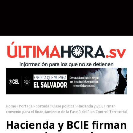
Home
Portada
portada
Clase política
Hacienda y BCIE firman
convenio para el financiamiento de la Fase 3 del Plan Control Territorial
Hacienda y BCIE firman