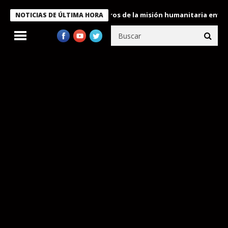
 Bukele condecora a miembros de la misión humanitaria enviada a
NOTICIAS DE ÚLTIMA HORA