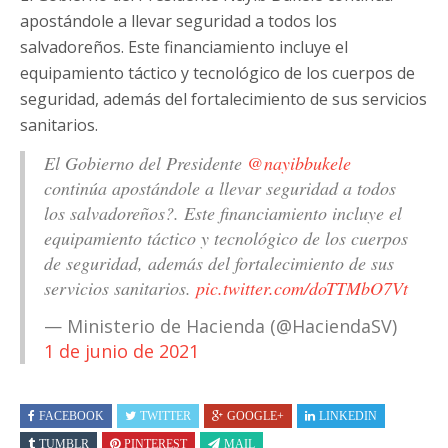
apostándole a llevar seguridad a todos los
salvadoreños. Este financiamiento incluye el
equipamiento táctico y tecnológico de los cuerpos de
seguridad, además del fortalecimiento de sus servicios
sanitarios.
El Gobierno del Presidente
@nayibbukele
continúa apostándole a llevar seguridad a todos
los salvadoreños?. Este financiamiento incluye el
equipamiento táctico y tecnológico de los cuerpos
de seguridad, además del fortalecimiento de sus
servicios sanitarios.
pic.twitter.com/doTTMbO7Vt
— Ministerio de Hacienda (@HaciendaSV)
1 de junio de 2021
FACEBOOK
TWITTER
GOOGLE+
LINKEDIN
TUMBLR
PINTEREST
MAIL