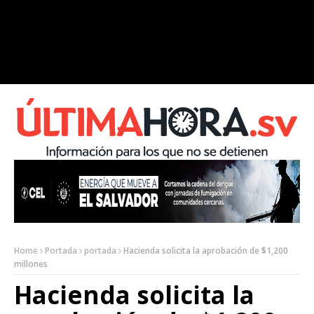
Home
Portada
portada
Hacienda solicita la aprobación de $1,200
millones
Hacienda solicita la