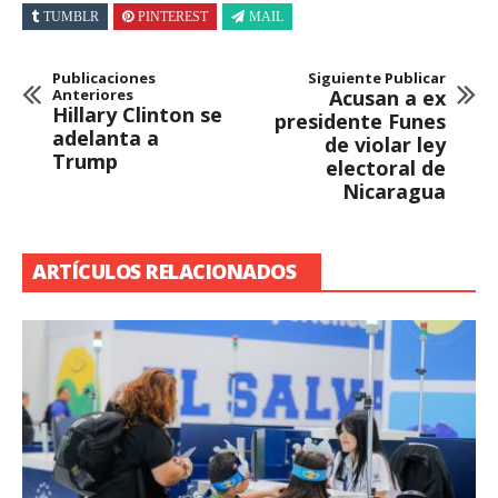
TUMBLR
PINTEREST
MAIL
Publicaciones
Siguiente Publicar
Anteriores
Acusan a ex
Hillary Clinton se
presidente Funes
adelanta a
de violar ley
Trump
electoral de
Nicaragua
ARTÍCULOS RELACIONADOS