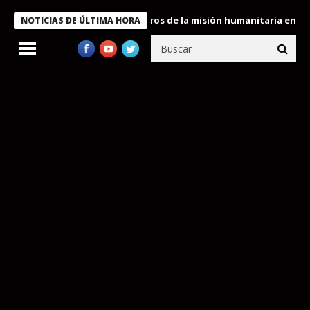
 Bukele condecora a miembros de la misión humanitaria enviada a
NOTICIAS DE ÚLTIMA HORA