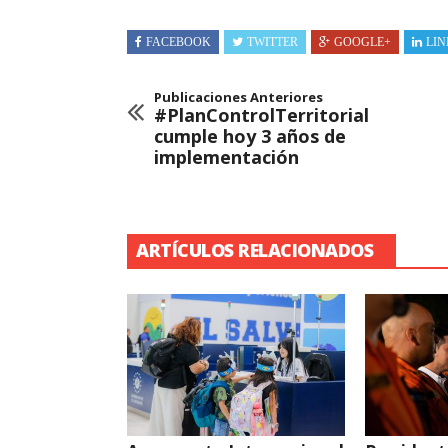
FACEBOOK
TWITTER
GOOGLE+
LIN
Publicaciones Anteriores
#PlanControlTerritorial
cumple hoy 3 años de
implementación
ARTÍCULOS RELACIONADOS