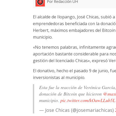
Por Redacción UH
El alcalde de Ilopango, José Chicas, subió a
emprendedoras beneficiada con la donación
Herbert, máximos embajadores del Bitcoin a
municipio.
«No tenemos palabras, infinitamente agrad
aportación bastante considerable para nos
gestión del licenciado Chicas», expresó Ver
El donativo, hecho el pasado 9 de junio, fue
inversionistas al municipio.
Esta fue la reacción de Verónica García
donación de Bitcoin que hicieron
@maxk
municipio.
pic.twitter.com/kOawLLub5L
— Jose Chicas (@josemariachicas)