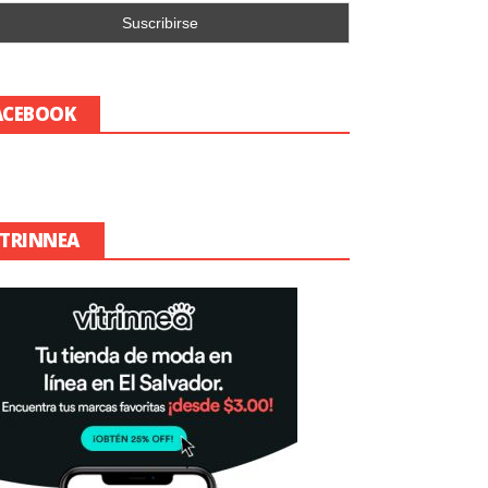
ACEBOOK
ITRINNEA