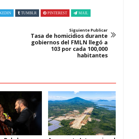
KEDIN
TUMBLR
PINTEREST
MAIL
Siguiente Publicar
Tasa de homicidios durante
gobiernos del FMLN llegó a
103 por cada 100,000
habitantes