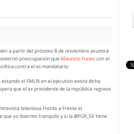
ién a partir del próximo 8 de noviembre asumirá
a externó preocupación que
Mauricio Funes
con el
lítica contra el ex mandatario.
estando el FMLN en el ejecutivo exista dicha
spera que el ex presidente de la república regrese
trevista televisiva Frente a Frente el
e que yo duermo tranquilo y si la @FGR_SV tiene