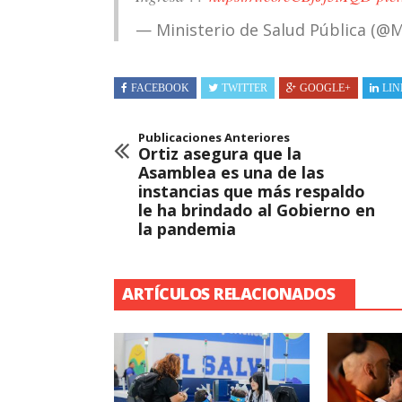
— Ministerio de Salud Pública (@
FACEBOOK
TWITTER
GOOGLE+
LIN
Publicaciones Anteriores
Ortiz asegura que la
Asamblea es una de las
instancias que más respaldo
le ha brindado al Gobierno en
la pandemia
ARTÍCULOS RELACIONADOS