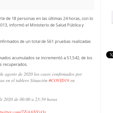
e de 18 personas en las últimas 24 horas, con lo
,013, informó el Ministerio de Salud Pública y
firmados de un total de 561 pruebas realizadas
rmados acumulados se incrementó a 51,542, de los
es recuperados.
de agosto de 2020 los casos confirmados por
ras en el tablero Situación
#COVID19
en
de 2020 de 00:00 a 23:59 horas
.twitter.com/7ZiAANVyOs