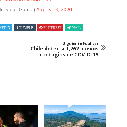
MinSaludGuate)
August 3, 2020
KEDIN
TUMBLR
PINTEREST
MAIL
Siguiente Publicar
Chile detecta 1,762 nuevos
contagios de COVID-19