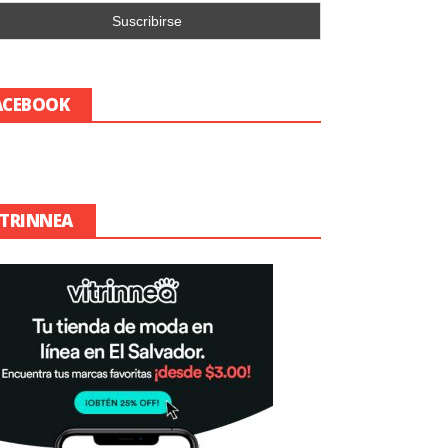
ACEBOOK
ITRINNEA