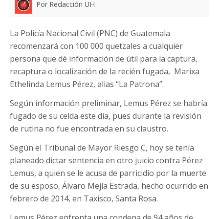
Por Redacción UH
La Policía Nacional Civil (PNC) de Guatemala
recomenzará con 100 000 quetzales a cualquier
persona que dé información de útil para la captura,
recaptura o localización de la recién fugada, Marixa
Ethelinda Lemus Pérez, alias “La Patrona”.
Según información preliminar, Lemus Pérez se habría
fugado de su celda este día, pues durante la revisión
de rutina no fue encontrada en su claustro.
Según el Tribunal de Mayor Riesgo C, hoy se tenía
planeado dictar sentencia en otro juicio contra Pérez
Lemus, a quien se le acusa de parricidio por la muerte
de su esposo, Álvaro Mejía Estrada, hecho ocurrido en
febrero de 2014, en Taxisco, Santa Rosa.
Lemus Pérez enfrenta una condena de 94 años de