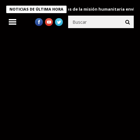
ukele condecora a miembros de la misión humanitaria enviada a V
NOTICIAS DE ÚLTIMA HORA