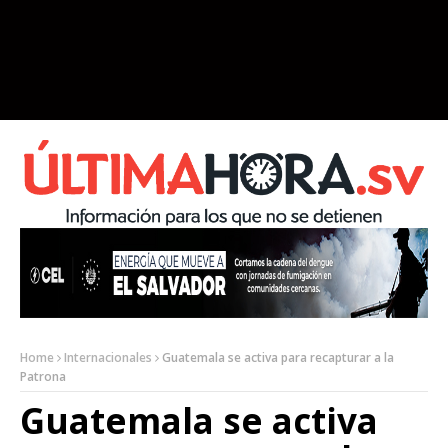
Home
Internacionales
Guatemala se activa para recapturar a la
Patrona
Guatemala se activa