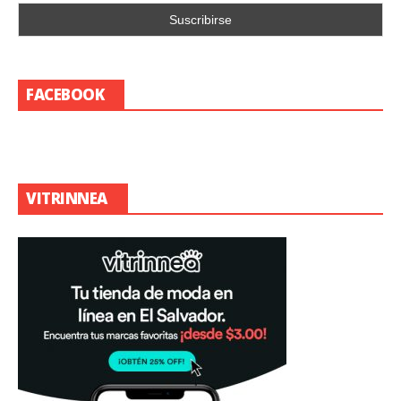
FACEBOOK
VITRINNEA