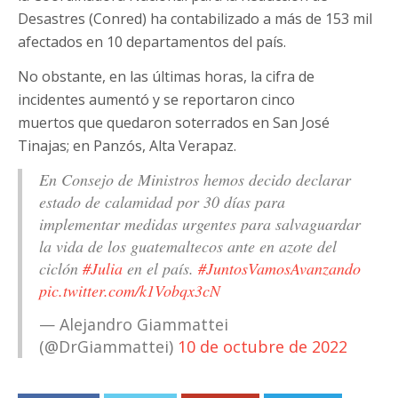
Desastres (Conred) ha contabilizado a más de 153 mil
afectados en 10 departamentos del país.
No obstante, en las últimas horas, la cifra de
incidentes aumentó y se reportaron cinco
muertos que quedaron soterrados en San José
Tinajas; en Panzós, Alta Verapaz.
En Consejo de Ministros hemos decido declarar
estado de calamidad por 30 días para
implementar medidas urgentes para salvaguardar
la vida de los guatemaltecos ante en azote del
ciclón
#Julia
en el país.
#JuntosVamosAvanzando
pic.twitter.com/k1Vobqx3cN
— Alejandro Giammattei
(@DrGiammattei)
10 de octubre de 2022