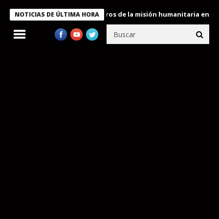
 Bukele condecora a miembros de la misión humanitaria enviada a
NOTICIAS DE ÚLTIMA HORA