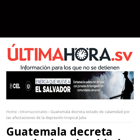
Home
Internacionales
Guatemala decreta estado de calamidad por
las afectaciones de la depresión tropical Julia
Guatemala decreta