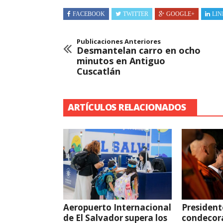
FACEBOOK
TWITTER
GOOGLE+
LIN
Publicaciones Anteriores
Desmantelan carro en ocho
minutos en Antiguo
Cuscatlán
ARTÍCULOS RELACIONADOS
Aeropuerto Internacional
President
de El Salvador supera los
condecor