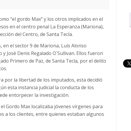
omo “el gordo Max” y los otros implicados en el
esos en el centro penal La Esperanza (Mariona),
ección del Centro, de Santa Tecla.
 en el sector 9 de Mariona, Luis Alonso
 y José Denis Regalado O´Sullivan. Ellos fueron
gado Primero de Paz, de Santa Tecla, por el delito
cos.
 por la libertad de los imputados, esta decidió
n esta instancia judicial la conducta de los
ede entorpecer la investigación.
 el Gordo Max localizaba jóvenes vírgenes para
es a los clientes, entre quienes estaban algunos