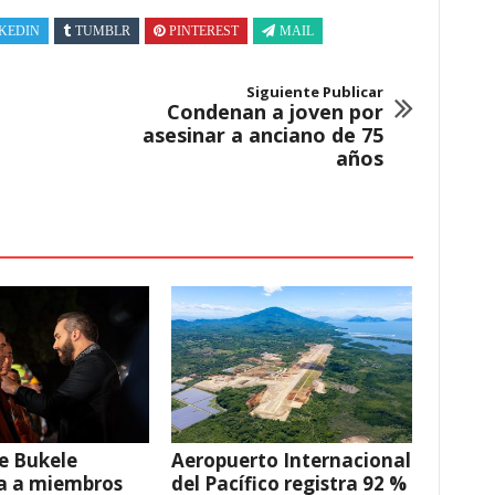
KEDIN
TUMBLR
PINTEREST
MAIL
Siguiente Publicar
Condenan a joven por
asesinar a anciano de 75
años
e Bukele
Aeropuerto Internacional
a a miembros
del Pacífico registra 92 %