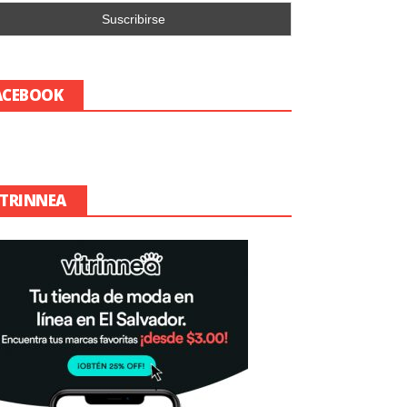
ACEBOOK
ITRINNEA