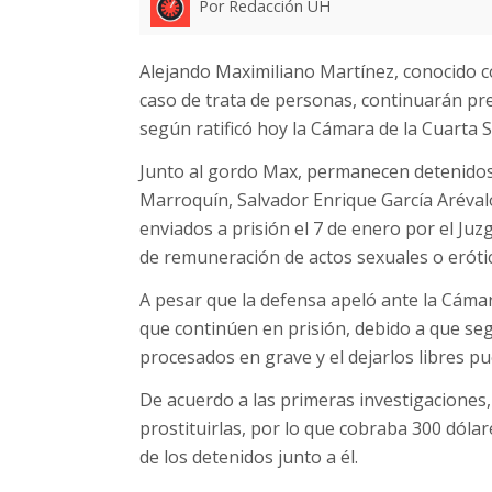
Por Redacción UH
Alejando Maximiliano Martínez, conocido c
caso de trata de personas, continuarán pr
según ratificó hoy la Cámara de la Cuarta S
Junto al gordo Max, permanecen detenidos,
Marroquín, Salvador Enrique García Arévalo
enviados a prisión el 7 de enero por el Juz
de remuneración de actos sexuales o eróti
A pesar que la defensa apeló ante la Cámara
que continúen en prisión, debido a que segú
procesados en grave y el dejarlos libres pu
De acuerdo a las primeras investigaciones,
prostituirlas, por lo que cobraba 300 dólar
de los detenidos junto a él.