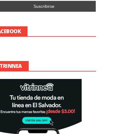
ACEBOOK
ITRINNEA