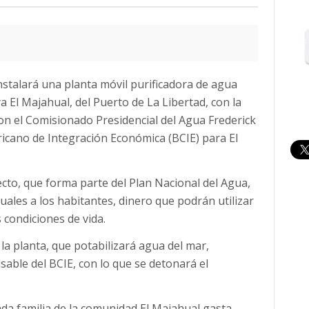
nstalará una planta móvil purificadora de agua
El Majahual, del Puerto de La Libertad, con la
ron el Comisionado Presidencial del Agua Frederick
ricano de Integración Económica (BCIE) para El
cto, que forma parte del Plan Nacional del Agua,
les a los habitantes, dinero que podrán utilizar
 condiciones de vida.
la planta, que potabilizará agua del mar,
ble del BCIE, con lo que se detonará el
cada familia de la comunidad El Majahual gasta