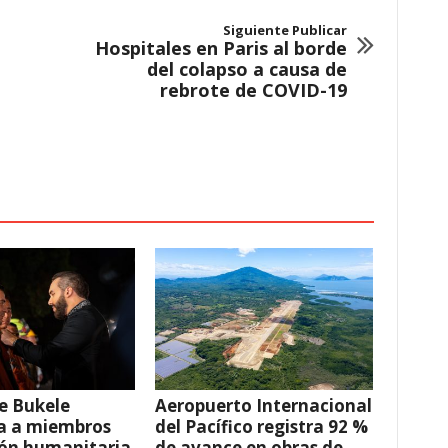
Siguiente Publicar
Hospitales en Paris al borde
del colapso a causa de
rebrote de COVID-19
e Bukele
Aeropuerto Internacional
a a miembros
del Pacífico registra 92 %
ión humanitaria
de avance en obras de