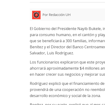
Por Redacción UH
El Gobierno del Presidente Nayib Bukele, i
para consumo humano, en el cantón y playa 
que se beneficiará a 300 familias, informa
Benítez y el Director del Banco Centroame
Salvador, Luis Rodríguez.
Los funcionarios explicaron que este proye
ahorrará aproximadamente $4 millones anua
en hacer crecer sus negocios y mejorar sus
Rodríguez explicó que el financiamiento de 
provendrá de una cooperación no reembolsa
desarrollo económico y social de la zona.
Benítez, por su parte, explicó que al mes 