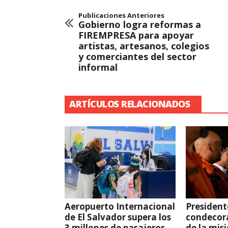
Publicaciones Anteriores
Gobierno logra reformas a
FIREMPRESA para apoyar
artistas, artesanos, colegios
y comerciantes del sector
informal
ARTÍCULOS RELACIONADOS
Aeropuerto Internacional
President
de El Salvador supera los
condecor
3 millones de pasajeros
de la mis