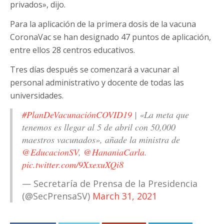
privados», dijo.
Para la aplicación de la primera dosis de la vacuna
CoronaVac se han designado 47 puntos de aplicación,
entre ellos 28 centros educativos.
Tres días después se comenzará a vacunar al
personal administrativo y docente de todas las
universidades.
#PlanDeVacunaciónCOVID19
| «La meta que
tenemos es llegar al 5 de abril con 50,000
maestros vacunados», añade la ministra de
@EducacionSV
,
@HananiaCarla
.
pic.twitter.com/9XxexuXQi8
— Secretaría de Prensa de la Presidencia
(@SecPrensaSV)
March 31, 2021