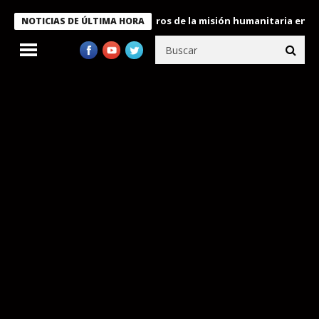
e Bukele condecora a miembros de la misión humanitaria enviada 
NOTICIAS DE ÚLTIMA HORA