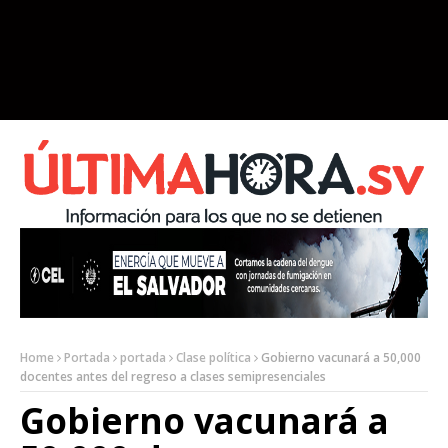
Home
Portada
portada
Clase política
Gobierno vacunará a 50,000
docentes antes del regreso a clases semipresenciales
Gobierno vacunará a