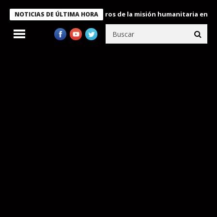
 Bukele condecora a miembros de la misión humanitaria enviada a
NOTICIAS DE ÚLTIMA HORA