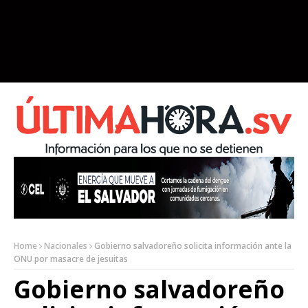
Home
Nacionales
Gobierno salvadoreño solicita información ante la
ONU por masacre de jesuitas
Gobierno salvadoreño