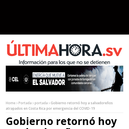
Home
Portada
portada
Gobierno retornó hoy a salvadoreños
atrapados en Costa Rica por emergencia del COVID-19
Gobierno retornó hoy