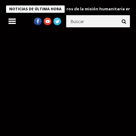
 Bukele condecora a miembros de la misión humanitaria enviada a
NOTICIAS DE ÚLTIMA HORA