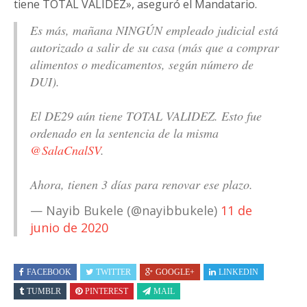
tiene TOTAL VALIDEZ», aseguró el Mandatario.
Es más, mañana NINGÚN empleado judicial está
autorizado a salir de su casa (más que a comprar
alimentos o medicamentos, según número de
DUI).
El DE29 aún tiene TOTAL VALIDEZ. Esto fue
ordenado en la sentencia de la misma
@SalaCnalSV
.
Ahora, tienen 3 días para renovar ese plazo.
— Nayib Bukele (@nayibbukele)
11 de
junio de 2020
FACEBOOK
TWITTER
GOOGLE+
LINKEDIN
TUMBLR
PINTEREST
MAIL