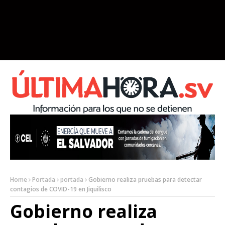
Home
Portada
portada
Gobierno realiza pruebas para detectar
contagios de COVID-19 en Jiquilisco
Gobierno realiza