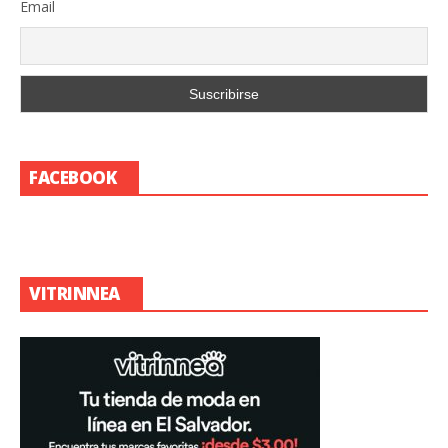
Email
FACEBOOK
VITRINNEA