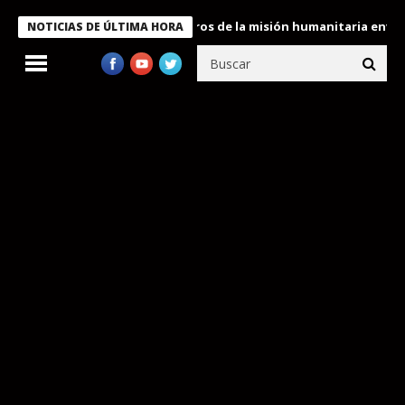
 Bukele condecora a miembros de la misión humanitaria enviada a
NOTICIAS DE ÚLTIMA HORA