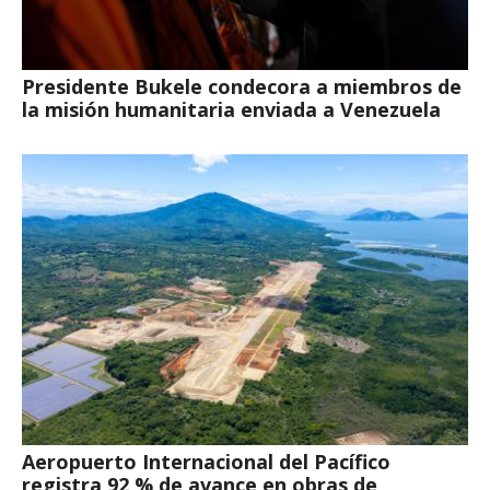
Presidente Bukele condecora a miembros de
la misión humanitaria enviada a Venezuela
Aeropuerto Internacional del Pacífico
registra 92 % de avance en obras de