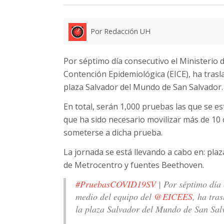
Por Redacción UH
Por séptimo día consecutivo el Ministerio d
Contención Epidemiológica (EICE), ha trasl
plaza Salvador del Mundo de San Salvador.
En total, serán 1,000 pruebas las que se e
que ha sido necesario movilizar más de 10
someterse a dicha prueba.
La jornada se está llevando a cabo en: plaz
de Metrocentro y fuentes Beethoven.
#PruebasCOVID19SV
| Por séptimo día 
medio del equipo del
@EICEES
, ha tra
la plaza Salvador del Mundo de San Sa