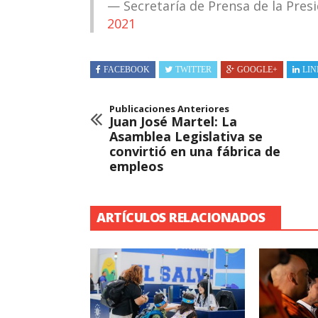
— Secretaría de Prensa de la Pre
2021
FACEBOOK
TWITTER
GOOGLE+
LIN
Publicaciones Anteriores
Juan José Martel: La
Asamblea Legislativa se
convirtió en una fábrica de
empleos
ARTÍCULOS RELACIONADOS