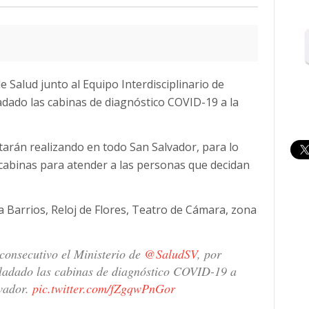
e Salud junto al Equipo Interdisciplinario de
adado las cabinas de diagnóstico COVID-19 a la
starán realizando en todo San Salvador, para lo
 cabinas para atender a las personas que decidan
a Barrios, Reloj de Flores, Teatro de Cámara, zona
consecutivo el Ministerio de
@SaludSV
, por
sladado las cabinas de diagnóstico COVID-19 a
lvador.
pic.twitter.com/fZgqwPnGor