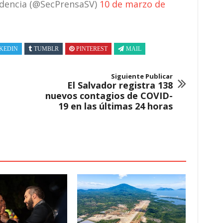
sidencia (@SecPrensaSV)
10 de marzo de
KEDIN
TUMBLR
PINTEREST
MAIL
Siguiente Publicar
El Salvador registra 138
nuevos contagios de COVID-
19 en las últimas 24 horas