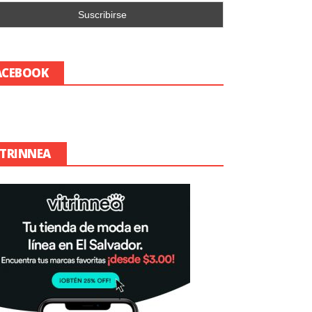
ACEBOOK
ITRINNEA