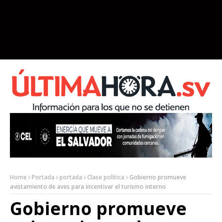
Home
Portada
portada
Clase política
Gobierno promueve
avistamiento de aves para incentivar el turismo interno
Gobierno promueve