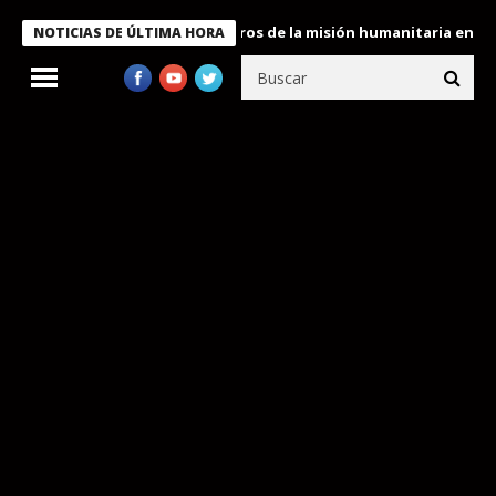
 Bukele condecora a miembros de la misión humanitaria enviada a
NOTICIAS DE ÚLTIMA HORA