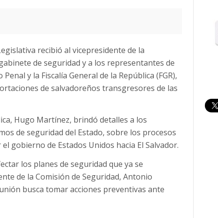
islativa recibió al vicepresidente de la
 gabinete de seguridad y a los representantes de
o Penal y la Fiscalía General de la República (FGR),
portaciones de salvadoreños transgresores de las
lica, Hugo Martínez, brindó detalles a los
mos de seguridad del Estado, sobre los procesos
r el gobierno de Estados Unidos hacia El Salvador.
ectar los planes de seguridad que ya se
ente de la Comisión de Seguridad, Antonio
eunión busca tomar acciones preventivas ante