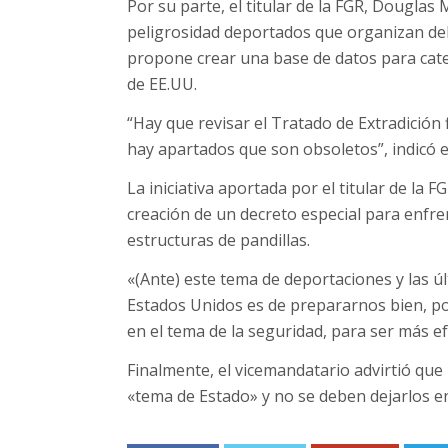
Por su parte, el titular de la FGR, Douglas
peligrosidad deportados que organizan deli
propone crear una base de datos para cate
de EE.UU.
“Hay que revisar el Tratado de Extradición
hay apartados que son obsoletos”, indicó el 
La iniciativa aportada por el titular de la 
creación de un decreto especial para enfr
estructuras de pandillas.
«(Ante) este tema de deportaciones y las ú
Estados Unidos es de prepararnos bien, por
en el tema de la seguridad, para ser más efe
Finalmente, el vicemandatario advirtió qu
«tema de Estado» y no se deben dejarlos e