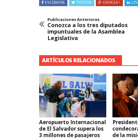
FACEBOOK
TWITTER
GOOGLE+
LIN
Publicaciones Anteriores
Conozca a los tres diputados
impuntuales de la Asamblea
Legislativa
ARTÍCULOS RELACIONADOS
Aeropuerto Internacional
President
de El Salvador supera los
condecor
3 millones de pasajeros
de la mis