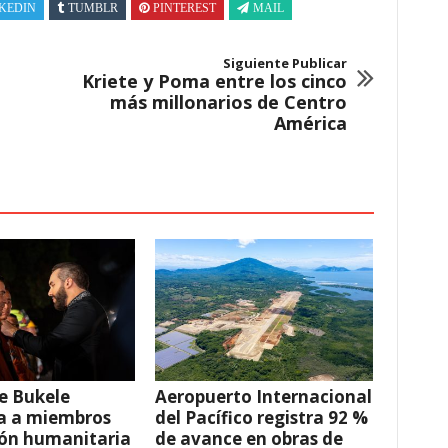
KEDIN
TUMBLR
PINTEREST
MAIL
Siguiente Publicar
Kriete y Poma entre los cinco
más millonarios de Centro
América
e Bukele
Aeropuerto Internacional
a a miembros
del Pacífico registra 92 %
ión humanitaria
de avance en obras de