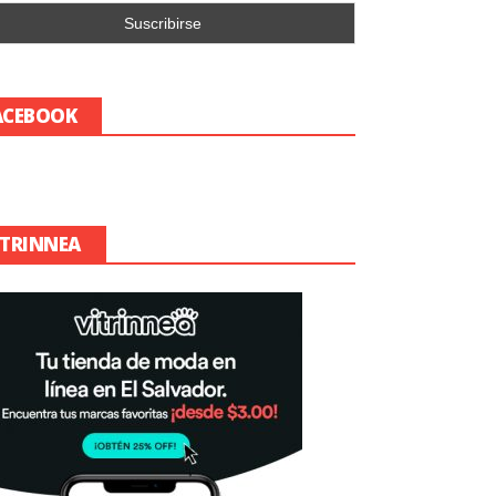
ACEBOOK
ITRINNEA