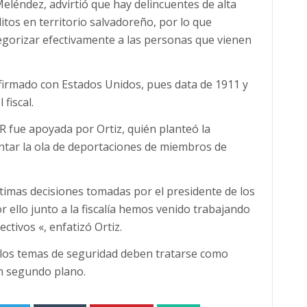
 Meléndez, advirtió que hay delincuentes de alta
tos en territorio salvadoreño, por lo que
gorizar efectivamente a las personas que vienen
 firmado con Estados Unidos, pues data de 1911 y
fiscal.
FGR fue apoyada por Ortiz, quién planteó la
entar la ola de deportaciones de miembros de
ltimas decisiones tomadas por el presidente de los
 ello junto a la fiscalía hemos venido trabajando
ctivos «, enfatizó Ortiz.
e los temas de seguridad deben tratarse como
n segundo plano.