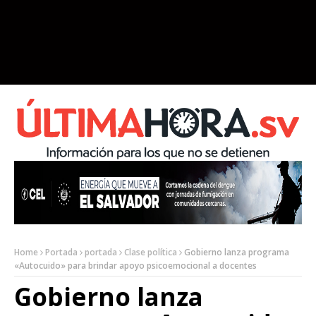
Home
Portada
portada
Clase política
Gobierno lanza programa
«Autocuido» para brindar apoyo psicoemocional a docentes
Gobierno lanza