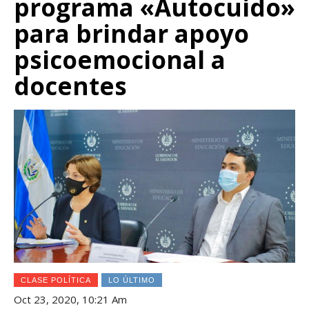
programa «Autocuido»
para brindar apoyo
psicoemocional a
docentes
CLASE POLÍTICA
LO ÚLTIMO
Oct 23, 2020, 10:21 Am