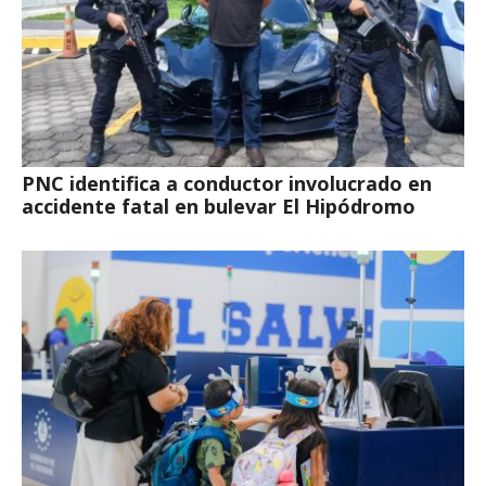
PNC identifica a conductor involucrado en
accidente fatal en bulevar El Hipódromo