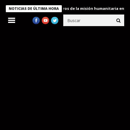
 Bukele condecora a miembros de la misión humanitaria enviada a
NOTICIAS DE ÚLTIMA HORA