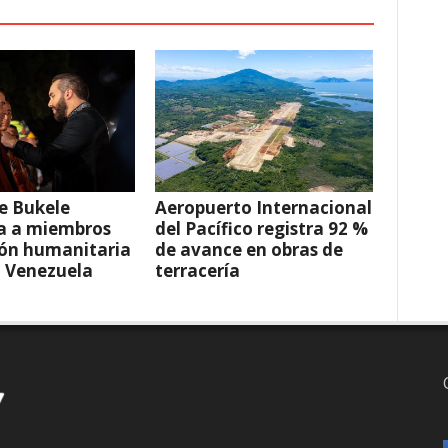
e Bukele
Aeropuerto Internacional
a a miembros
del Pacífico registra 92 %
ión humanitaria
de avance en obras de
a Venezuela
terracería