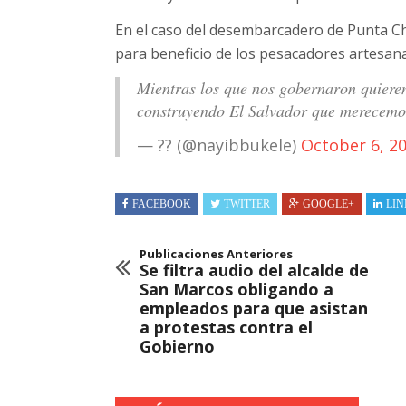
En el caso del desembarcadero de Punta Ch
para beneficio de los pesacadores artesanal
Mientras los que nos gobernaron quiere
construyendo El Salvador que merecem
— ?? (@nayibbukele)
October 6, 2
FACEBOOK
TWITTER
GOOGLE+
LIN
Publicaciones Anteriores
Se filtra audio del alcalde de
San Marcos obligando a
empleados para que asistan
a protestas contra el
Gobierno