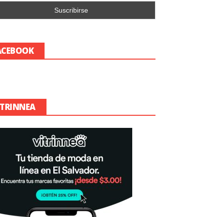
ACEBOOK
ITRINNEA