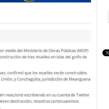
por medio del Ministerio de Obras Públicas (MOP)
 construcción de tres muelles en islas del golfo de
uez, confirmó que los muelles serán construidos
 La Unión, y Conchagüita, jurisdicción de Meanguera
ién reaccionó escribiendo en su cuenta de Twitter
ieren destrucción, nosotros continuaremos
.