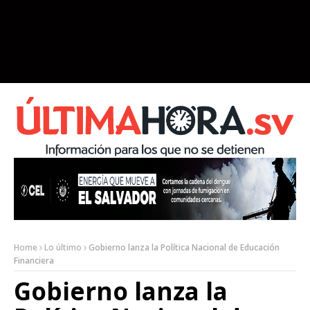
Home
Lo último
Gobierno lanza la Política Nacional de Educación
Financiera
Gobierno lanza la