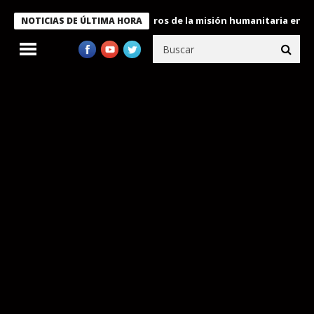
e Bukele condecora a miembros de la misión humanitaria enviada 
NOTICIAS DE ÚLTIMA HORA