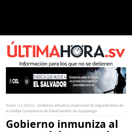
Home
Lo último
Gobierno inmuniza al personal de segunda línea de
la Unidad Comunitaria de Salud Familiar en Soyapango
Gobierno inmuniza al