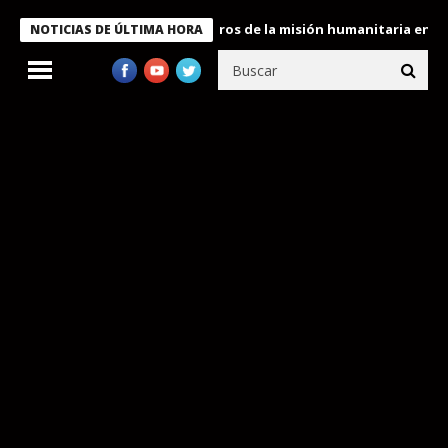
e Bukele condecora a miembros de la misión humanitaria enviada 
NOTICIAS DE ÚLTIMA HORA