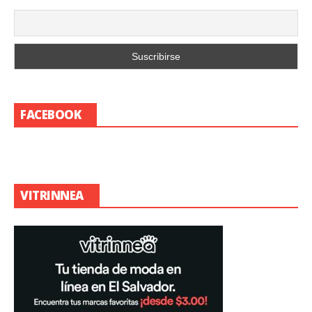
FACEBOOK
VITRINNEA