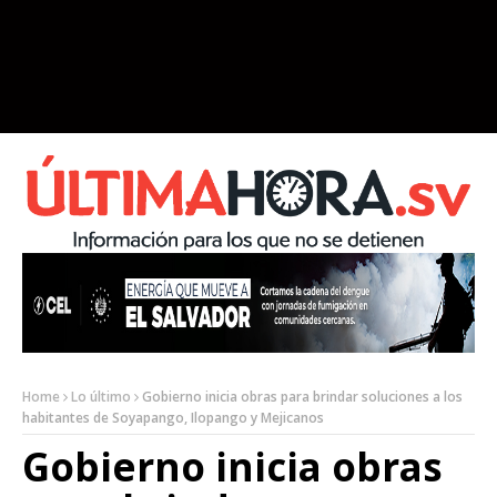
Home
Lo último
Gobierno inicia obras para brindar soluciones a los
habitantes de Soyapango, Ilopango y Mejicanos
Gobierno inicia obras