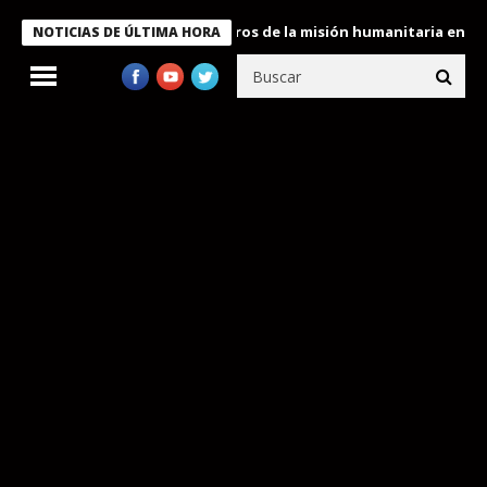
 Bukele condecora a miembros de la misión humanitaria enviada a
NOTICIAS DE ÚLTIMA HORA