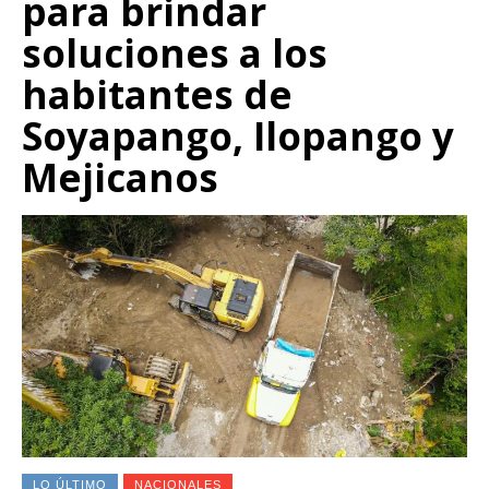
para brindar
soluciones a los
habitantes de
Soyapango, Ilopango y
Mejicanos
LO ÚLTIMO
NACIONALES