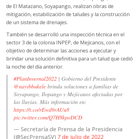
de El Matazano, Soyapango, realizan obras de
mitigación, estabilización de taludes y la construcción
de un sistema de drenajes.
También se desarrolló una inspección técnica en el
sector 3 de la colonia INPEP, de Mejicanos, con el
objetivo de determinar las acciones a ejecutar y
brindar una solución definitiva para un talud que cedió
la noche del día anterior.
#PlanInvernal2022
| Gobierno del Presidente
@nayibbukele
brinda soluciones a familias de
Soyapango, Ilopango y Mejicanos afectadas por
las lluvias. Más información en:
https://t.co/rEwd9rAUu8
pic.twitter.com/Q7H8kpoDCD
— Secretaría de Prensa de la Presidencia
(@SecPrensaSV)
7 de julio de 2022