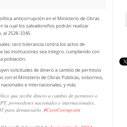
ítica anticorrupción en el Ministerio de Obras
n la cual los salvadoreños podrán realizar
 al 2528-3345.
pales: cero tolerancia contra los actos de
e las instituciones sea integro, cumpliendo con
la población.
uyen solicitudes de dinero a cambio de permisos
os con el Ministerio de Obras Públicas, sobornos,
 nacionales e internacionales, y más.
blico que recibe dinero a cambio de permisos o
OPT, proveedores nacionales e internacionales,
45 para denunciarlo.
#CeroCorrupción