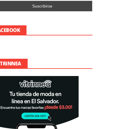
ACEBOOK
ITRINNEA