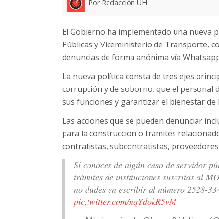
Por Redacción UH
El Gobierno ha implementado una nueva pol
Públicas y Viceministerio de Transporte, co
denuncias de forma anónima vía Whatsapp,
La nueva política consta de tres ejes princi
corrupción y de soborno, que el personal d
sus funciones y garantizar el bienestar de 
Las acciones que se pueden denunciar incl
para la construcción o trámites relacionad
contratistas, subcontratistas, proveedores
Si conoces de algún caso de servidor pú
trámites de instituciones suscritas al M
no dudes en escribir al número 2528-33
pic.twitter.com/nqYdokR5vM