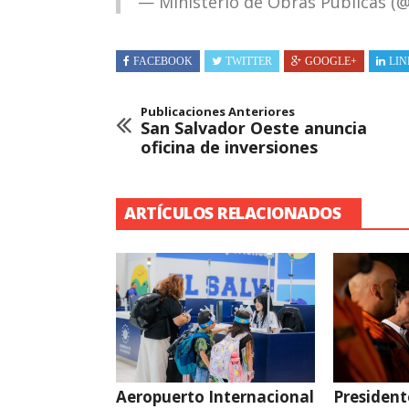
— Ministerio de Obras Públicas 
FACEBOOK
TWITTER
GOOGLE+
LIN
Publicaciones Anteriores
San Salvador Oeste anuncia
oficina de inversiones
ARTÍCULOS RELACIONADOS
Aeropuerto Internacional
President