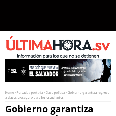
Home
Portada
portada
Clase política
Gobierno garantiza regreso
a clases bioseguro para los estudiantes
Gobierno garantiza