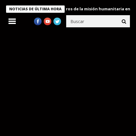
 Bukele condecora a miembros de la misión humanitaria enviada a
NOTICIAS DE ÚLTIMA HORA