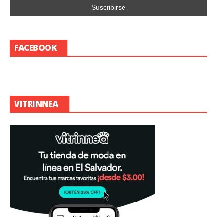
FACEBOOK
VITRINNEA