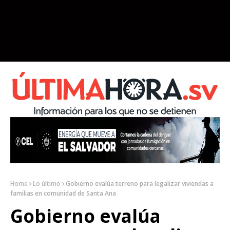
Home
Lo último
Gobierno evalúa terreno para legalizar viviendas a
familias en comunidad de Santa Ana
Gobierno evalúa