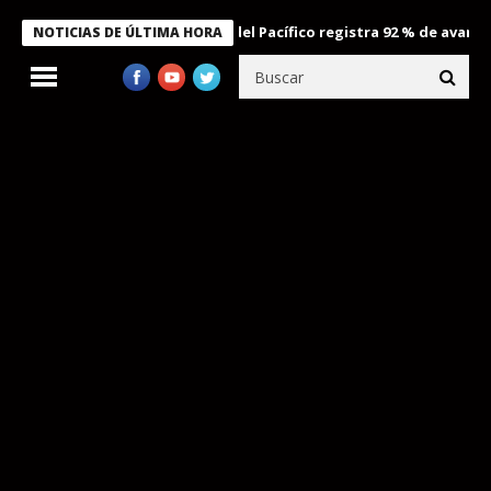
Aeropuerto Internacional del Pacífico registra 92 % de avance en 
NOTICIAS DE ÚLTIMA HORA