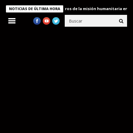
e Bukele condecora a miembros de la misión humanitaria enviada 
NOTICIAS DE ÚLTIMA HORA