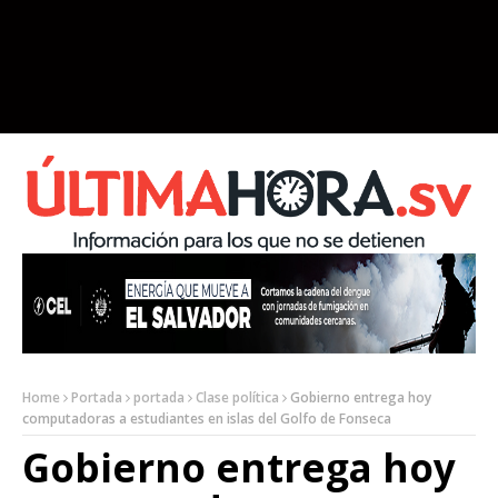
Home
Portada
portada
Clase política
Gobierno entrega hoy
computadoras a estudiantes en islas del Golfo de Fonseca
Gobierno entrega hoy