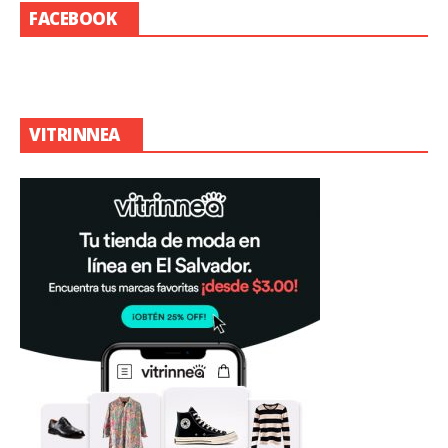
FACEBOOK
VITRINNEA