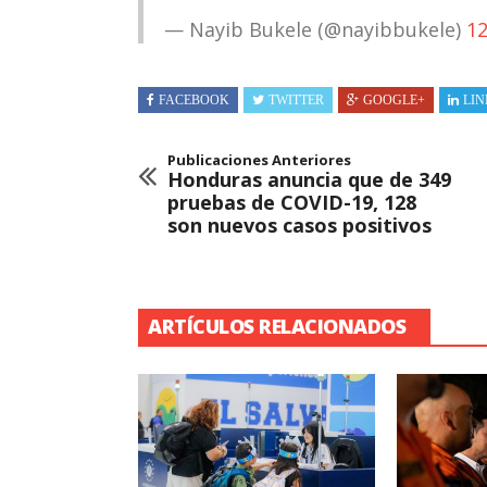
— Nayib Bukele (@nayibbukele)
12
FACEBOOK
TWITTER
GOOGLE+
LIN
Publicaciones Anteriores
Honduras anuncia que de 349
pruebas de COVID-19, 128
son nuevos casos positivos
ARTÍCULOS RELACIONADOS