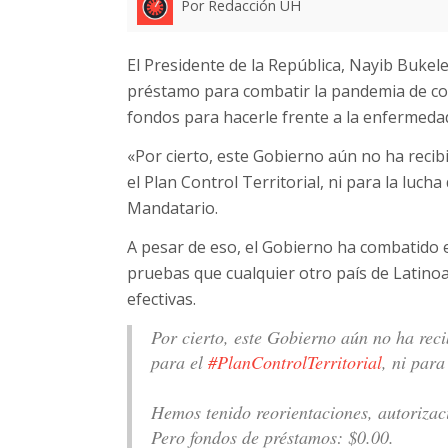
Por Redacción UH
El Presidente de la República, Nayib Bukel
préstamo para combatir la pandemia de cor
fondos para hacerle frente a la enfermeda
«Por cierto, este Gobierno aún no ha rec
el Plan Control Territorial, ni para la luch
Mandatario.
A pesar de eso, el Gobierno ha combatido 
pruebas que cualquier otro país de Latino
efectivas.
Por cierto, este Gobierno aún no ha r
para el
#PlanControlTerritorial
, ni par
Hemos tenido reorientaciones, autorizac
Pero fondos de préstamos: $0.00.