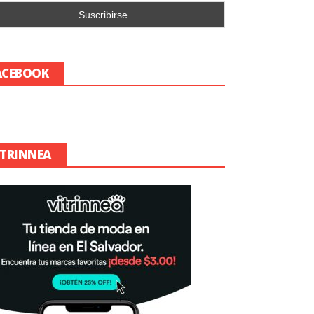
ACEBOOK
ITRINNEA