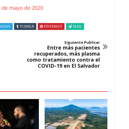
 de mayo de 2020
KEDIN
TUMBLR
PINTEREST
MAIL
Siguiente Publicar
Entre más pacientes
recuperados, más plasma
como tratamiento contra el
COVID-19 en El Salvador