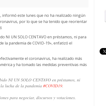
e, informó este lunes que no ha realizado ningún
onavirus, por lo que se ha tenido que reorientar
d.
ibido NI UN SOLO CENTAVO en préstamos, ni para
a de la pandemia de COVID-19», enfatizó el
efectivamente el coronavirus, ha realizado más
américa y ha tomado las medidas preventivas más
ecibido NI UN SOLO CENTAVO en préstamos, ni
a la lucha de la pandemia
#COVID19
.
iones para negociar, discursos y votaciones.