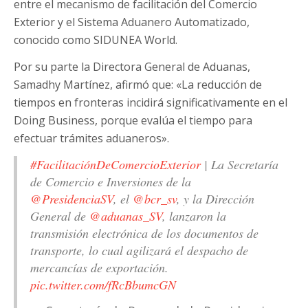
entre el mecanismo de facilitación del Comercio
Exterior y el Sistema Aduanero Automatizado,
conocido como SIDUNEA World.
Por su parte la Directora General de Aduanas,
Samadhy Martínez, afirmó que: «La reducción de
tiempos en fronteras incidirá significativamente en el
Doing Business, porque evalúa el tiempo para
efectuar trámites aduaneros».
#FacilitaciónDeComercioExterior
| La Secretaría
de Comercio e Inversiones de la
@PresidenciaSV
, el
@bcr_sv
, y la Dirección
General de
@aduanas_SV
, lanzaron la
transmisión electrónica de los documentos de
transporte, lo cual agilizará el despacho de
mercancías de exportación.
pic.twitter.com/fRcBbumcGN