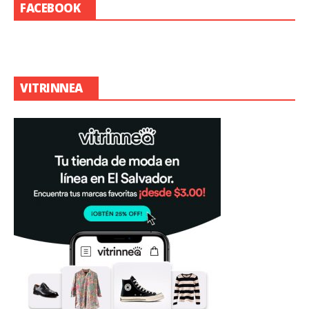
FACEBOOK
VITRINNEA