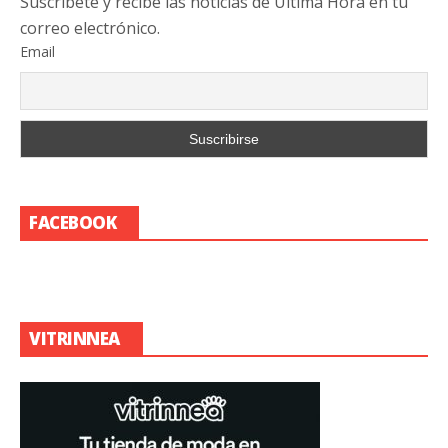
Suscribete y recibe las noticias de Última Hora en tu
correo electrónico.
Email
FACEBOOK
VITRINNEA