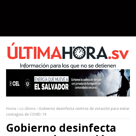
Home
Lo último
Gobierno desinfecta centros de votación para evitar
contagios de COVID-19
Gobierno desinfecta