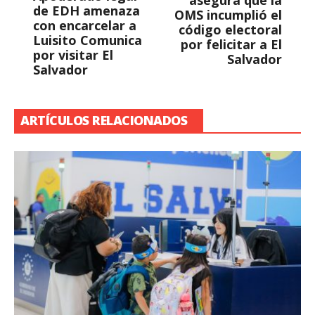
asegura que la
de EDH amenaza
OMS incumplió el
con encarcelar a
código electoral
Luisito Comunica
por felicitar a El
por visitar El
Salvador
Salvador
ARTÍCULOS RELACIONADOS