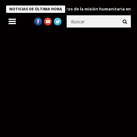
 Bukele condecora a miembros de la misión humanitaria enviada a
NOTICIAS DE ÚLTIMA HORA