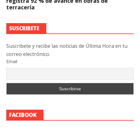
registra 92 % de avance en obras de
terracería
SUSCRIBETE
Suscribete y recibe las noticias de Última Hora en tu
correo electrónico.
Email
FACEBOOK