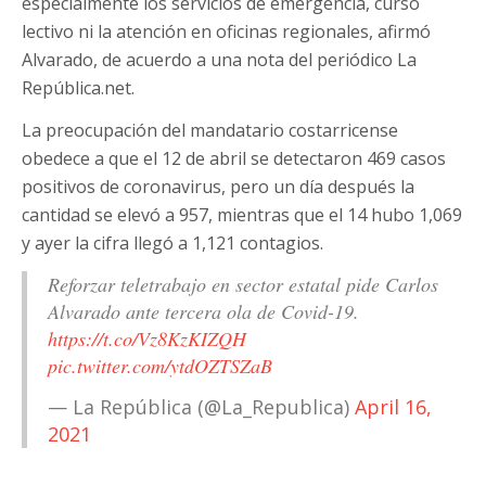
especialmente los servicios de emergencia, curso
lectivo ni la atención en oficinas regionales, afirmó
Alvarado, de acuerdo a una nota del periódico La
República.net.
La preocupación del mandatario costarricense
obedece a que el 12 de abril se detectaron 469 casos
positivos de coronavirus, pero un día después la
cantidad se elevó a 957, mientras que el 14 hubo 1,069
y ayer la cifra llegó a 1,121 contagios.
Reforzar teletrabajo en sector estatal pide Carlos
Alvarado ante tercera ola de Covid-19.
https://t.co/Vz8KzKIZQH
pic.twitter.com/ytdOZTSZaB
— La República (@La_Republica)
April 16,
2021