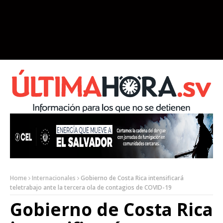
Home
Internacionales
Gobierno de Costa Rica intensificará
teletrabajo ante la tercera ola de contagios de COVID-19
Gobierno de Costa Rica