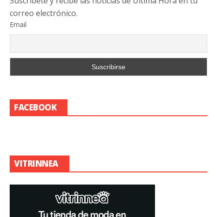
Suscribete y recibe las noticias de Última Hora en tu
correo electrónico.
Email
FACEBOOK
VITRINNEA