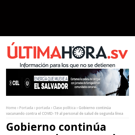
Home
Portada
portada
Clase política
Gobierno continúa
vacunando contra el COVID-19 al personal de salud de segunda línea
Gobierno continúa