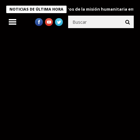
 Bukele condecora a miembros de la misión humanitaria enviada a
NOTICIAS DE ÚLTIMA HORA