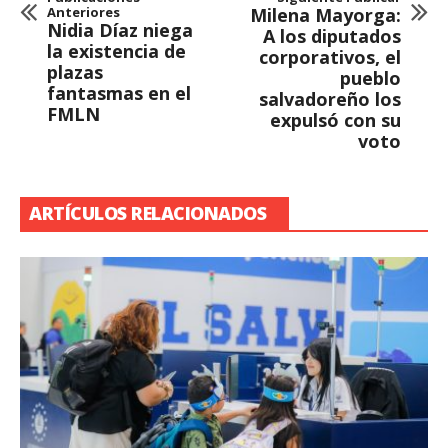
Anteriores
Milena Mayorga:
Nidia Díaz niega
A los diputados
la existencia de
corporativos, el
plazas
pueblo
fantasmas en el
salvadoreño los
FMLN
expulsó con su
voto
ARTÍCULOS RELACIONADOS