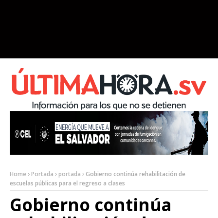
Home
Portada
portada
Gobierno continúa rehabilitación de
escuelas públicas para el regreso a clases
Gobierno continúa