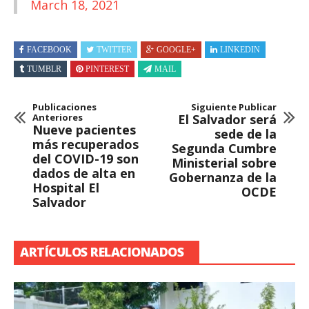
March 18, 2021
FACEBOOK
TWITTER
GOOGLE+
LINKEDIN
TUMBLR
PINTEREST
MAIL
Publicaciones
Siguiente Publicar
Anteriores
El Salvador será
Nueve pacientes
sede de la
más recuperados
Segunda Cumbre
del COVID-19 son
Ministerial sobre
dados de alta en
Gobernanza de la
Hospital El
OCDE
Salvador
ARTÍCULOS RELACIONADOS