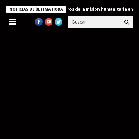
 Bukele condecora a miembros de la misión humanitaria enviada a
NOTICIAS DE ÚLTIMA HORA