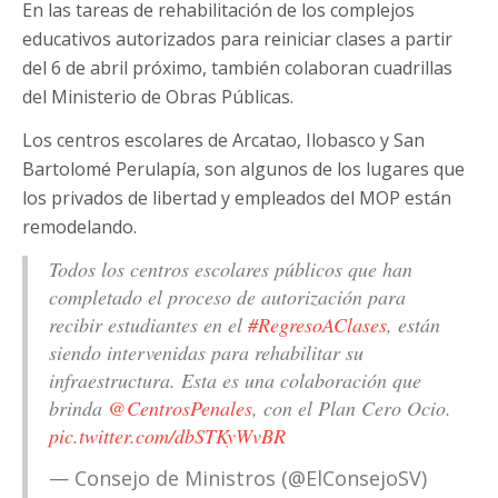
En las tareas de rehabilitación de los complejos
educativos autorizados para reiniciar clases a partir
del 6 de abril próximo, también colaboran cuadrillas
del Ministerio de Obras Públicas.
Los centros escolares de Arcatao, Ilobasco y San
Bartolomé Perulapía, son algunos de los lugares que
los privados de libertad y empleados del MOP están
remodelando.
Todos los centros escolares públicos que han
completado el proceso de autorización para
recibir estudiantes en el
#RegresoAClases
, están
siendo intervenidas para rehabilitar su
infraestructura. Esta es una colaboración que
brinda
@CentrosPenales
, con el Plan Cero Ocio.
pic.twitter.com/dbSTKyWvBR
— Consejo de Ministros (@ElConsejoSV)