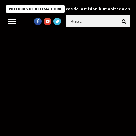
e Bukele condecora a miembros de la misión humanitaria enviada 
NOTICIAS DE ÚLTIMA HORA