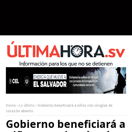
Home
Lo último
Gobierno beneficiará a niños con cirugías de
corazón abierto
Gobierno beneficiará a