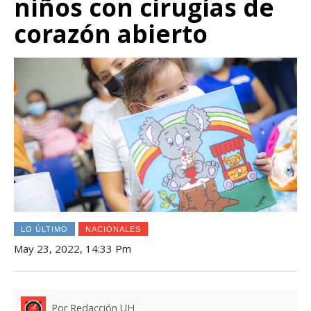
niños con cirugías de
corazón abierto
LO ÚLTIMO
NACIONALES
May 23, 2022, 14:33 Pm
Por Redacción UH