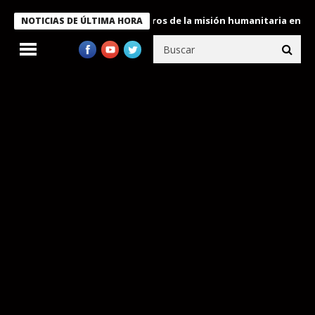
 Bukele condecora a miembros de la misión humanitaria enviada a
NOTICIAS DE ÚLTIMA HORA