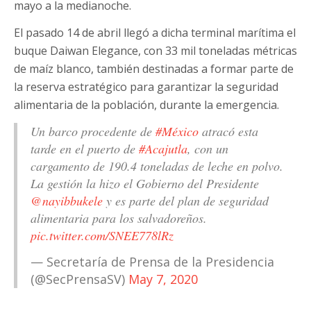
mayo a la medianoche.
El pasado 14 de abril llegó a dicha terminal marítima el
buque Daiwan Elegance, con 33 mil toneladas métricas
de maíz blanco, también destinadas a formar parte de
la reserva estratégico para garantizar la seguridad
alimentaria de la población, durante la emergencia.
Un barco procedente de
#México
atracó esta
tarde en el puerto de
#Acajutla
, con un
cargamento de 190.4 toneladas de leche en polvo.
La gestión la hizo el Gobierno del Presidente
@nayibbukele
y es parte del plan de seguridad
alimentaria para los salvadoreños.
pic.twitter.com/SNEE778lRz
— Secretaría de Prensa de la Presidencia
(@SecPrensaSV)
May 7, 2020