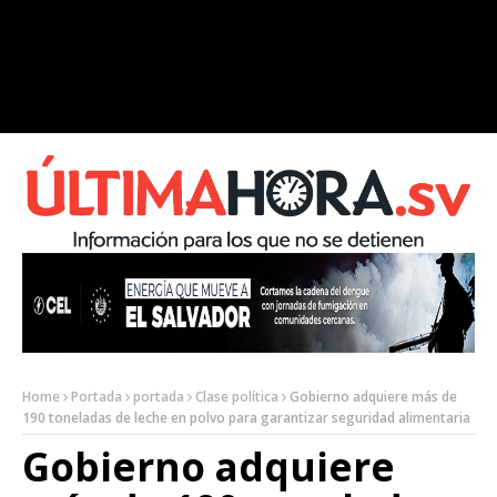
Home
Portada
portada
Clase política
Gobierno adquiere más de
190 toneladas de leche en polvo para garantizar seguridad alimentaria
Gobierno adquiere