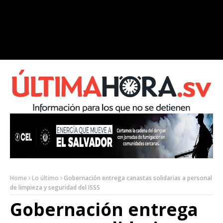
Home
Lo último
Gobernación entrega canastas solidarias a personal
de limpieza y seguridad del ISSS
Gobernación entrega