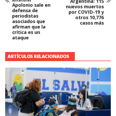
Anteriores
Argentina: 115
Apolonio sale en
nuevos muertos
defensa de
por COVID-19 y
periodistas
otros 10,776
asociados que
casos más
afirman que la
crítica es un
ataque
ARTÍCULOS RELACIONADOS