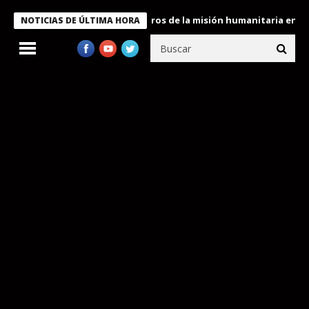
e Bukele condecora a miembros de la misión humanitaria enviada a
NOTICIAS DE ÚLTIMA HORA