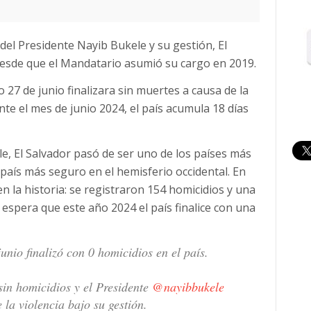
del Presidente Nayib Bukele y su gestión, El
desde que el Mandatario asumió su cargo en 2019.
o 27 de junio finalizara sin muertes a causa de la
ante el mes de junio 2024, el país acumula 18 días
le, El Salvador pasó de ser uno de los países más
país más seguro en el hemisferio occidental. En
n la historia: se registraron 154 homicidios y una
 espera que este año 2024 el país finalice con una
junio finalizó con 0 homicidios en el país.
sin homicidios y el Presidente
@nayibbukele
la violencia bajo su gestión.