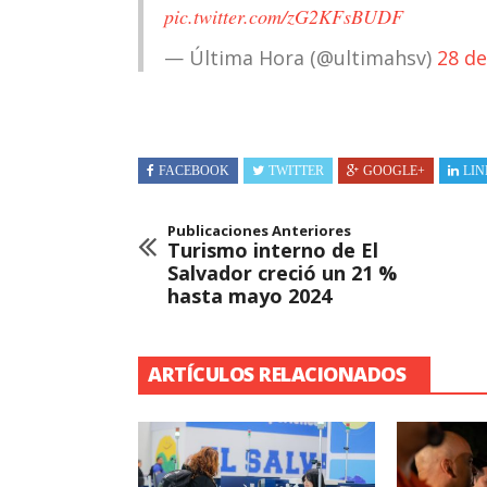
pic.twitter.com/zG2KFsBUDF
— Última Hora (@ultimahsv)
28 de
FACEBOOK
TWITTER
GOOGLE+
LIN
Publicaciones Anteriores
Turismo interno de El
Salvador creció un 21 %
hasta mayo 2024
ARTÍCULOS RELACIONADOS