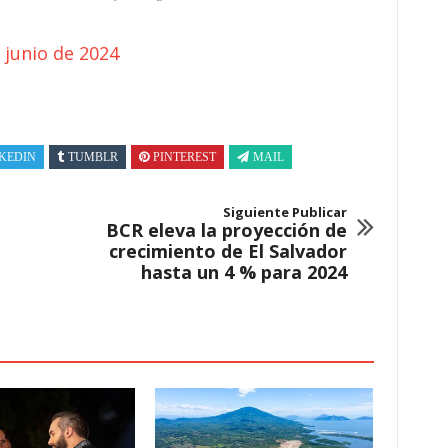
 junio de 2024
KEDIN
TUMBLR
PINTEREST
MAIL
Siguiente Publicar
BCR eleva la proyección de
crecimiento de El Salvador
hasta un 4 % para 2024