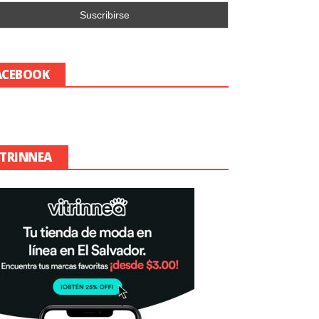
ACEBOOK
ITRINNEA